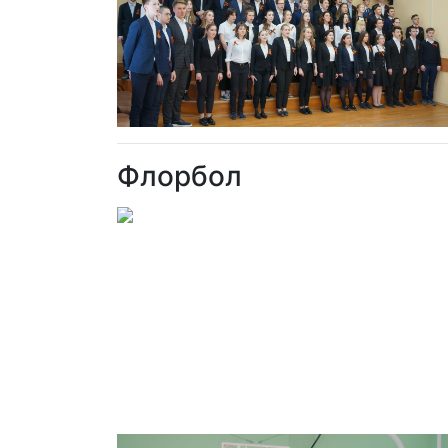
Флорбол