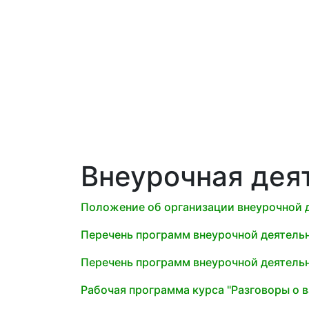
Внеурочная дея
Положение об организации внеурочной 
Перечень программ внеурочной деятельн
Перечень программ внеурочной деятельн
Рабочая программа курса "Разговоры о в