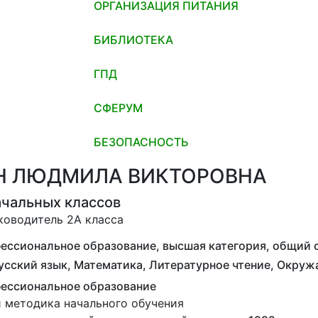
ОРГАНИЗАЦИЯ ПИТАНИЯ
БИБЛИОТЕКА
ГПД
СФЕРУМ
БЕЗОПАСНОСТЬ
Н ЛЮДМИЛА ВИКТОРОВНА
ачальных классов
ководитель 2A класса
ссиональное образование, высшая категория, общий ст
усский язык, Математика, Литературное чтение, Окру
ессиональное образование
и методика начального обучения