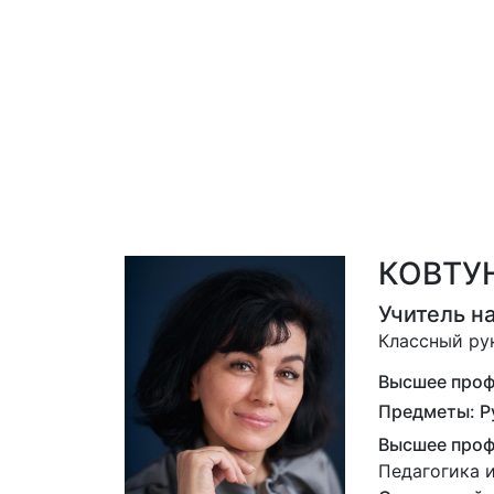
КОВТУ
Учитель н
Классный ру
Высшее профе
Предметы: Р
Высшее проф
Педагогика 