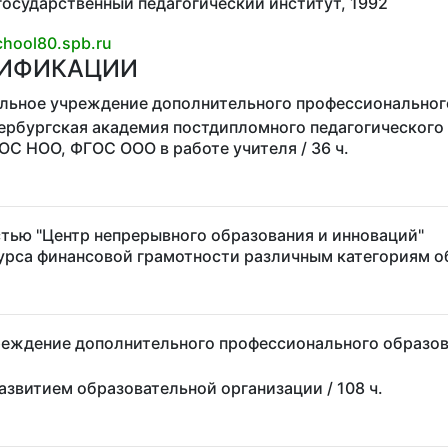
государственный педагогический институт, 1992
hool80.spb.ru
ЛИФИКАЦИИ
льное учреждение дополнительного профессиональног
ербургская академия постдипломного педагогического
ОС НОО, ФГОС ООО в работе учителя
/ 36 ч.
тью "Центр непрерывного образования и инноваций"
урса финансовой грамотности различным категориям
реждение дополнительного профессионального образов
азвитием образовательной организации
/ 108 ч.